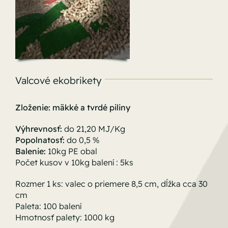
Valcové ekobrikety
Zloženie: mäkké a tvrdé piliny
Výhrevnosť:
do 21,20 MJ/Kg
Popolnatosť:
do 0,5 %
Balenie:
10kg PE obal
Počet kusov v 10kg balení : 5ks
Rozmer 1 ks: valec o priemere 8,5 cm, dĺžka cca 30
cm
Paleta: 100 balení
Hmotnosť palety: 1000 kg