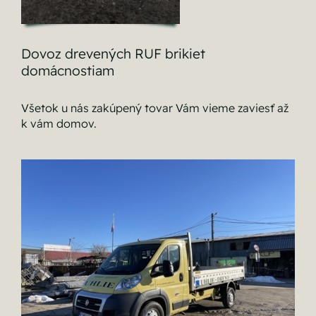
Dovoz drevených RUF brikiet
domácnostiam
Všetok u nás zakúpený tovar Vám vieme zaviesť až
k vám domov.