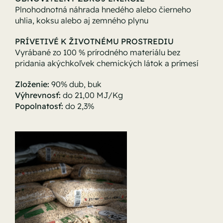
Plnohodnotná náhrada hnedého alebo čierneho
uhlia, koksu alebo aj zemného plynu
PRÍVETIVÉ K ŽIVOTNÉMU PROSTREDIU
Vyrábané zo 100 % prírodného materiálu bez
pridania akýchkoľvek chemických látok a prímesí
Zloženie:
90% dub, buk
Výhrevnosť:
do 21,00 MJ/Kg
Popolnatosť:
do 2,3%