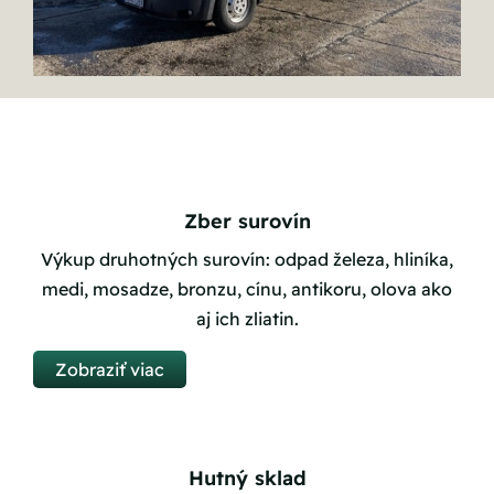
Zber surovín
Výkup druhotných surovín: odpad železa, hliníka,
medi, mosadze, bronzu, cínu, antikoru, olova ako
aj ich zliatin.
Zobraziť viac
Hutný sklad