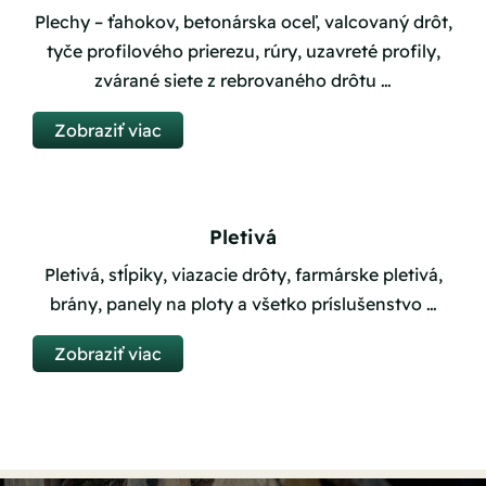
Plechy – ťahokov, betonárska oceľ, valcovaný drôt,
tyče profilového prierezu, rúry, uzavreté profily,
zvárané siete z rebrovaného drôtu …
Zobraziť viac
Pletivá
Pletivá, stĺpiky, viazacie drôty, farmárske pletivá,
brány, panely na ploty a všetko príslušenstvo …
Zobraziť viac