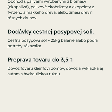
Obchod s palivami vyrobenými z biomasy
(ekopalivá), palivové ekobrikety a ekopelety z
tvrdého a mäkkého dreva, alebo zmesi drevín
rôznych druhov.
Dodávky cestnej posypovej soli.
Cestná posypová soľ – 25kg balenie alebo podľa
potreby zákazníka.
Preprava tovaru do 3,5 t
Dovoz tovaru klientovi domov, dovoz a vykládka aj
autom s hydraulickou rukou.