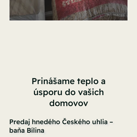
Prinášame teplo a
úsporu do vašich
domovov
Predaj hnedého Českého uhlia –
baňa Bílina