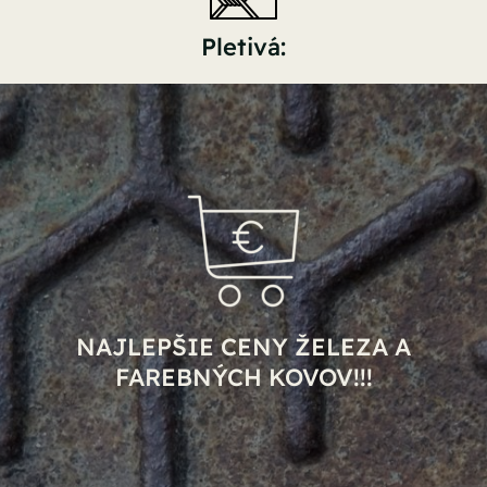
Pletivá:
NAJLEPŠIE CENY ŽELEZA A
FAREBNÝCH KOVOV!!!