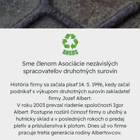
Sme členom Asociácie nezávislých
spracovateľov druhotných surovín
História firmy sa začala písať 14. 5. 1996, kedy začal
podnikať s výkupom druhotných surovín zakladateľ
firmy Jozef Albert.
V roku 2003 prevzal riadenie spoločnosti Igor
Albert. Postupne rozšíril činnosť firmy o uhoľný a
hutnícky sklad a v posledných rokoch o predaj
pletív a príslušenstva k plotom. Dnes už vo firme
pracuje tretia generácia rodiny Albertovcov.