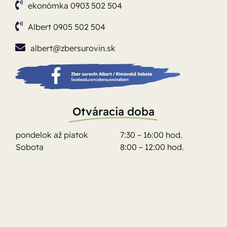
ekonómka 0903 502 504
Albert 0905 502 504
albert@zbersurovin.sk
Otváracia doba
pondelok až piatok
7:30 – 16:00 hod.
Sobota
8:00 – 12:00 hod.