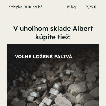
Štiepka BUK hrubá
15 kg
9,95 €
V uhoľnom sklade Albert
kúpite tiež:
VOĽNE LOŽENÉ PALIVÁ