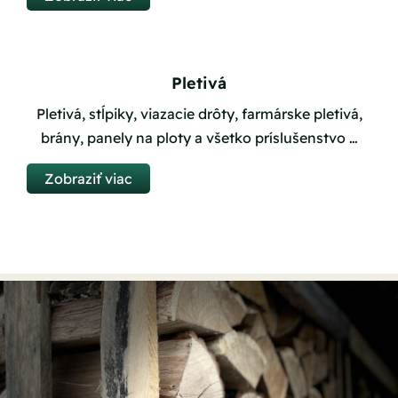
Pletivá
Pletivá, stĺpiky, viazacie drôty, farmárske pletivá,
brány, panely na ploty a všetko príslušenstvo …
Zobraziť viac