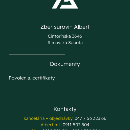
Zber surovín Albert
Cintorínska 3646
Rimavská Sobota
Dokumenty
Povolenia, certifikáty
Kontakty
kancelária – objednávky:
047 / 56 323 66
Albert ml.:
0911 502 504