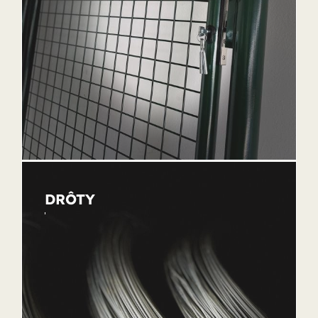
DRÔTY