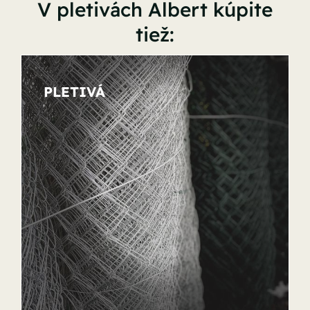
V pletivách Albert kúpite
tiež:
PLETIVÁ