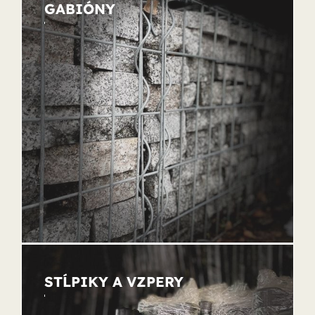
GABIÓNY
STĹPIKY A VZPERY