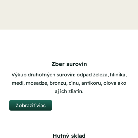
Zber surovín
Výkup druhotných surovín: odpad železa, hliníka,
medi, mosadze, bronzu, cínu, antikoru, olova ako
aj ich zliatin.
Zobraziť viac
Hutný sklad