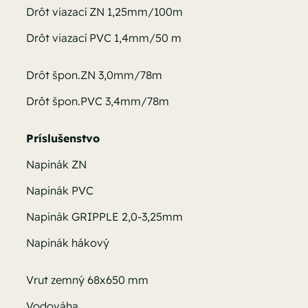
Drôt viazací ZN 1,25mm/100m
Drôt viazací PVC 1,4mm/50 m
Drôt špon.ZN 3,0mm/78m
Drôt špon.PVC 3,4mm/78m
Príslušenstvo
Napinák ZN
Napinák PVC
Napinák GRIPPLE 2,0-3,25mm
Napinák hákový
Vrut zemný 68x650 mm
Vodováha