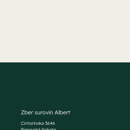
Zber surovín Albert
Cintorínska 3646
Rimavská Sobota