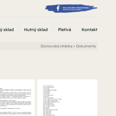
ý sklad
Hutný sklad
Pletivá
Kontakt
Domovská stránka
»
Dokumenty