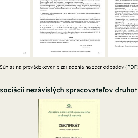
Súhlas na prevádzkovanie zariadenia na zber odpadov
(PDF
sociácii nezávislých spracovateľov druho