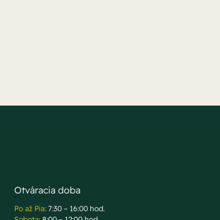
Otváracia doba
Po až Pia:
7:30 – 16:00 hod.
Sobota:
8:00 – 12:00 hod.